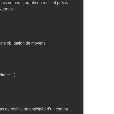
s ne peut garantir un résultat précis
xternes.
’une obligation de moyens.
citaire…)
s de résiliation anticipée d’un contrat