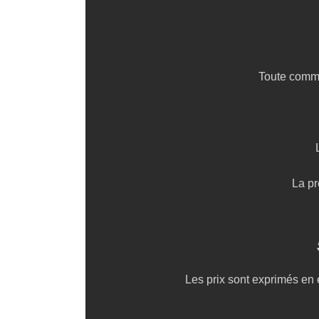
Toute comma
La pr
Les prix sont exprimés en e