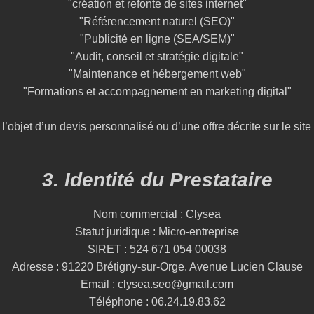
"création et refonte de sites internet"
"Référencement naturel (SEO)"
"Publicité en ligne (SEA/SEM)"
"Audit, conseil et stratégie digitale"
"Maintenance et hébergement web"
"Formations et accompagnement en marketing digital"
 l’objet d’un devis personnalisé ou d’une offre décrite sur le sit
3. Identité du Prestataire
Nom commercial : Clysea
Statut juridique : Micro-entreprise
SIRET : 524 671 054 00038
Adresse : 91220 Brétigny-sur-Orge. Avenue Lucien Clause
Email : clysea.seo@gmail.com
Téléphone : 06.24.19.83.62