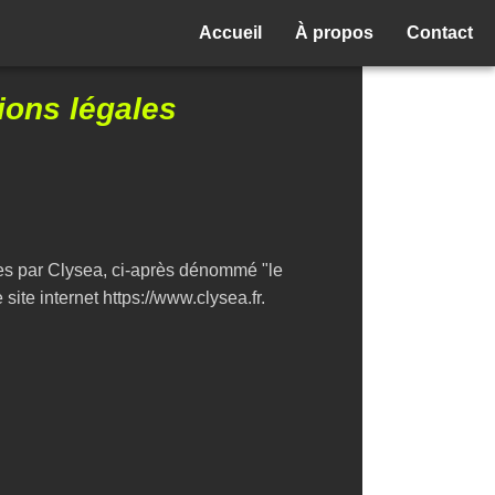
Accueil
À propos
Contact
ions légales
es par Clysea, ci-après dénommé "le
site internet https://www.clysea.fr.