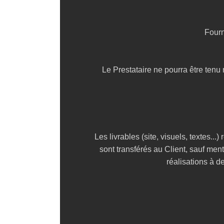
Fourn
Le Prestataire ne pourra être tenu
Les livrables (site, visuels, textes...
sont transférés au Client, sauf menti
réalisations à de