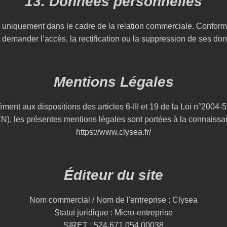
13. Données personnelles
 uniquement dans le cadre de la relation commerciale. Conformé
 demander l’accès, la rectification ou la suppression de ses do
Mentions Légales
nt aux dispositions des articles 6-III et 19 de la Loi n°2004-
, les présentes mentions légales sont portées à la connaissance
https://www.clysea.fr/
Éditeur du site
Nom commercial / Nom de l'entreprise : Clysea
Statut juridique : Micro-entreprise
SIRET : 524 671 054 00038