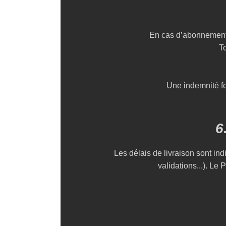
En cas d’abonnement
To
Une indemnité fo
6
Les délais de livraison sont indi
validations...). Le 