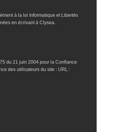
ment à la loi Informatique et Libertés
nnées en écrivant à Clysea.
575 du 21 juin 2004 pour la Confiance
 des utilisateurs du site : URL :