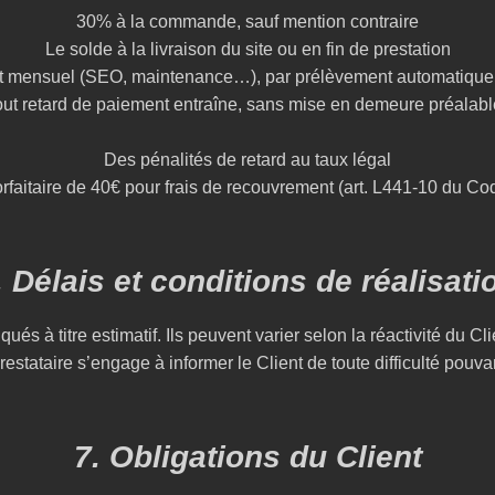
30% à la commande, sauf mention contraire
Le solde à la livraison du site ou en fin de prestation
 mensuel (SEO, maintenance…), par prélèvement automatique o
ut retard de paiement entraîne, sans mise en demeure préalabl
Des pénalités de retard au taux légal
rfaitaire de 40€ pour frais de recouvrement (art. L441-10 du 
. Délais et conditions de réalisati
qués à titre estimatif. Ils peuvent varier selon la réactivité du Cli
Prestataire s’engage à informer le Client de toute difficulté pouvan
7. Obligations du Client