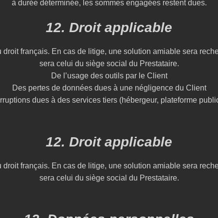
à durée déterminée, les sommes engagées restent dues.
12. Droit applicable
oit français. En cas de litige, une solution amiable sera reche
sera celui du siège social du Prestataire.
De l’usage des outils par le Client
Des pertes de données dues à une négligence du Client
rruptions dues à des services tiers (hébergeur, plateforme publi
12. Droit applicable
oit français. En cas de litige, une solution amiable sera reche
sera celui du siège social du Prestataire.