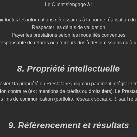
Le Client s’engage à :
ir toutes les informations nécessaires à la bonne réalisation du 
Respecter les délais de validation
Payer les prestations selon les modalités convenues
 responsable de retards ou d’erreurs dus à des omissions ou à un
8. Propriété intellectuelle
) restent la propriété du Prestataire jusqu’au paiement intégral. U
on contraire (ex : mentions de crédits ou droits tiers). Le Prestata
s fins de communication (portfolio, réseaux sociaux...), sauf refu
9. Référencement et résultats